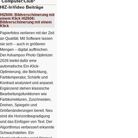
Computer:Club²
HIZ-InVideo Beiträge
HIZ606: Bildverschönerung mit
einem Klick HIZ606:
Bildverschönerung mit einem
Klick
Papierfotos verlieren mit der Zeit
an Qualität. Mit Software lassen
sie sich – auch in größeren
Mengen – digital auffrischen.
Der Ashampoo Photo Optimizer
2026 bietet dafür eine
automatische Ein-Klick-
Optimierung, die Belichtung,
Farbtemperatur, Schärfe und
Kontrast analysiert und anpasst.
Ergänzend stehen klassische
Bearbeitungsfunktionen wie
Farbkorrekturen, Zuschneiden,
Drehen, Spiegeln und
Größenänderungen bereit. Neu
sind die Horizontbegradigung
und das Einfügen von Text. Der
Algorithmus verbessert erkannte
Schwachstellen. Ein