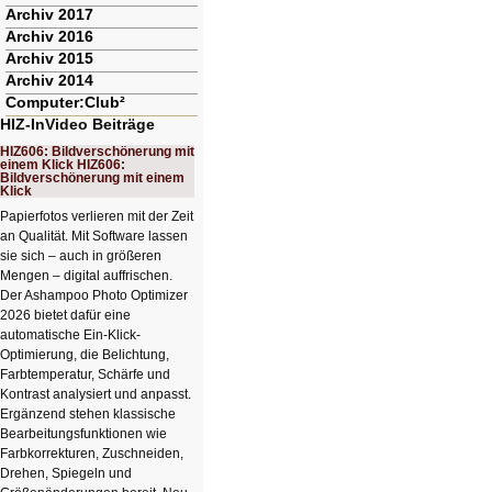
Archiv 2017
Archiv 2016
Archiv 2015
Archiv 2014
Computer:Club²
HIZ-InVideo Beiträge
HIZ606: Bildverschönerung mit
einem Klick HIZ606:
Bildverschönerung mit einem
Klick
Papierfotos verlieren mit der Zeit
an Qualität. Mit Software lassen
sie sich – auch in größeren
Mengen – digital auffrischen.
Der Ashampoo Photo Optimizer
2026 bietet dafür eine
automatische Ein-Klick-
Optimierung, die Belichtung,
Farbtemperatur, Schärfe und
Kontrast analysiert und anpasst.
Ergänzend stehen klassische
Bearbeitungsfunktionen wie
Farbkorrekturen, Zuschneiden,
Drehen, Spiegeln und