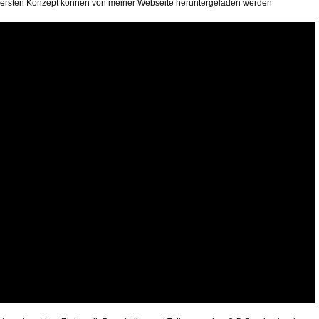
ersten Konzept können von meiner Webseite heruntergeladen werden