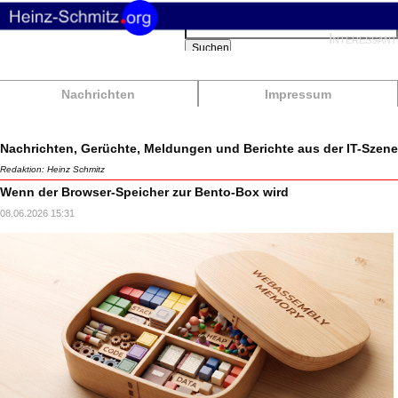
Suchbegriffe
Interessant
Suchen
Nachrichten
Impressum
Nachrichten, Gerüchte, Meldungen und Berichte aus der IT-Szene
Redaktion: Heinz Schmitz
Wenn der Browser-Speicher zur Bento-Box wird
08.06.2026 15:31