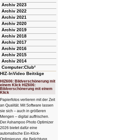
Archiv 2023
Archiv 2022
Archiv 2021
Archiv 2020
Archiv 2019
Archiv 2018
Archiv 2017
Archiv 2016
Archiv 2015
Archiv 2014
Computer:Club²
HIZ-InVideo Beiträge
HIZ606: Bildverschönerung mit
einem Klick HIZ606:
Bildverschönerung mit einem
Klick
Papierfotos verlieren mit der Zeit
an Qualität. Mit Software lassen
sie sich – auch in größeren
Mengen – digital auffrischen.
Der Ashampoo Photo Optimizer
2026 bietet dafür eine
automatische Ein-Klick-
Optimierung, die Belichtung,