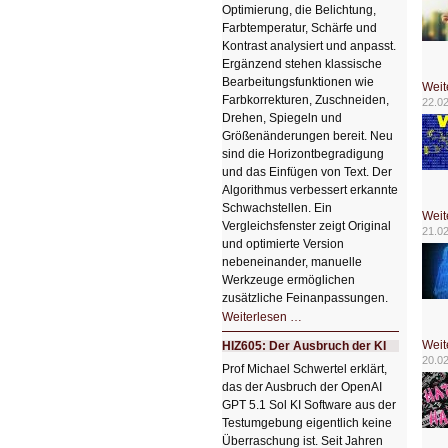
Optimierung, die Belichtung,
Farbtemperatur, Schärfe und
Kontrast analysiert und anpasst.
Ergänzend stehen klassische
Bearbeitungsfunktionen wie
Weit
Farbkorrekturen, Zuschneiden,
22.0
Drehen, Spiegeln und
Größenänderungen bereit. Neu
sind die Horizontbegradigung
und das Einfügen von Text. Der
Algorithmus verbessert erkannte
Schwachstellen. Ein
Weit
Vergleichsfenster zeigt Original
21.0
und optimierte Version
nebeneinander, manuelle
Werkzeuge ermöglichen
zusätzliche Feinanpassungen.
HIZ606:
Weiterlesen …
Bildverschönerung
mit
Weit
HIZ605: Der Ausbruch der KI
einem
20.0
Klick
Prof Michael Schwertel erklärt,
HIZ606:
das der Ausbruch der OpenAI
Bildverschönerung
mit
GPT 5.1 Sol KI Software aus der
einem
Testumgebung eigentlich keine
Klick
Überraschung ist. Seit Jahren