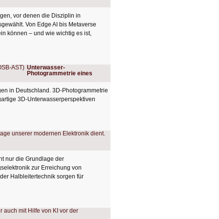
gen, vor denen die Disziplin in
sgewählt. Von Edge AI bis Metaverse
n können – und wie wichtig es ist,
Unterwasser-
Photogrammetrie eines
gen in Deutschland. 3D-Photogrammetrie
zigartige 3D-Unterwasserperspektiven
cht nur die Grundlage der
selektronik zur Erreichung von
 der Halbleitertechnik sorgen für