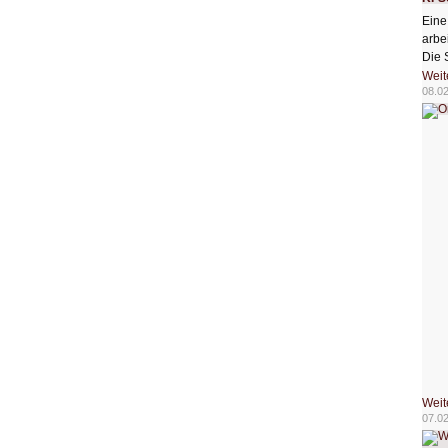
Eine
arbe
Die 
Weit
08.0
Weit
07.0