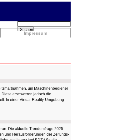
Suchbegriffe
Suchen
Impressum
erheitsmaßnahmen, um Maschinenbediener
. Diese erschweren jedoch die
lt: In einer Virtual-Reality-Umgebung
voran. Die aktuelle Trendumfrage 2025
gen und Herausforderungen der Zeitungs-