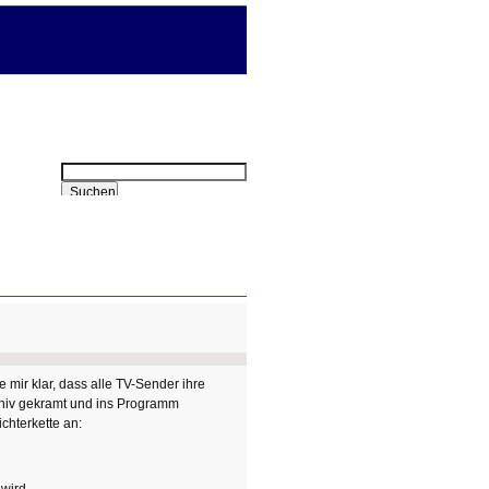
Suchbegriffe
Suchen
 mir klar, dass alle TV-Sender ihre
hiv gekramt und ins Programm
chterkette an: