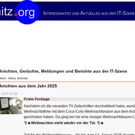
Interessantes und Aktuelles aus der IT-Szene
hrichten, Gerüchte, Meldungen und Berichte aus der IT-Szene
tion: Heinz Schmitz
hrichten aus dem Jahr 2025
2.2025 00:00
Frohe Festtage
Nachdem ich die neuesten TV-Zeitschriften durchstöbert habe, wurde
Weihnachtsfilme mit dem Coca-Cola-Weihnachtsmann aus dem Arc
geschoben haben. Da ging bei mir eine riesiger Weihnachtsbaum-Li
🎅🎄
Weihnachten steht wieder vor der Tür.
🎅🎄