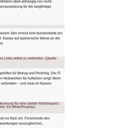
feldern stark abhängig von nicht-
oraussetzung für die langfristige
diesem Jahr erneut eine bundesweite pro
0. Klasse auf spielerische Weise an die
rt.
ehilfen für Betrug und Phishing. Der IT-
len Netzwerken für Aufsehen sorgt: Beim
u verbreiten – und zwar im Namen
l ins Netz ein. Forschende des
Schwankungen auszugleichen,