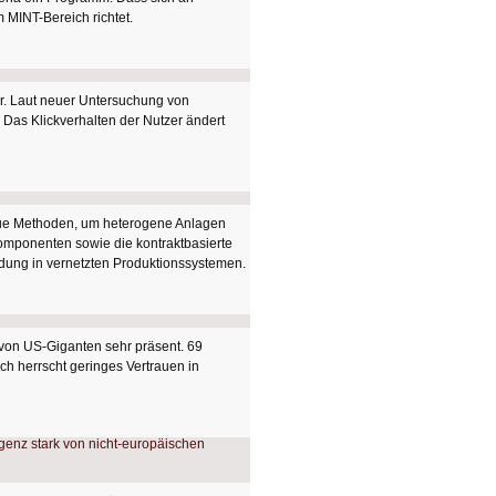
m MINT-Bereich richtet.
r. Laut neuer Untersuchung von
. Das Klickverhalten der Nutzer ändert
neue Methoden, um heterogene Anlagen
komponenten sowie die kontraktbasierte
idung in vernetzten Produktionssystemen.
von US-Giganten sehr präsent. 69
ch herrscht geringes Vertrauen in