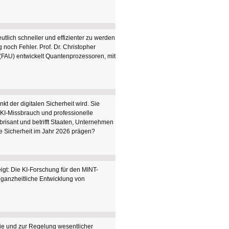
lich schneller und effizienter zu werden
och Fehler. Prof. Dr. Christopher
 (FAU) entwickelt Quantenprozessoren, mit
 der digitalen Sicherheit wird. Sie
 KI-Missbrauch und professionelle
risant und betrifft Staaten, Unternehmen
e Sicherheit im Jahr 2026 prägen?
igt: Die KI-Forschung für den MINT-
e ganzheitliche Entwicklung von
ie und zur Regelung wesentlicher