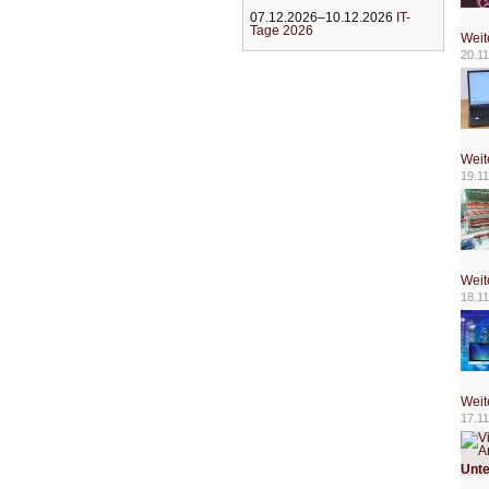
07.12.2026–10.12.2026
IT-
Tage 2026
Weit
20.11
Weit
19.11
Weit
18.11
Weit
17.11
Unte