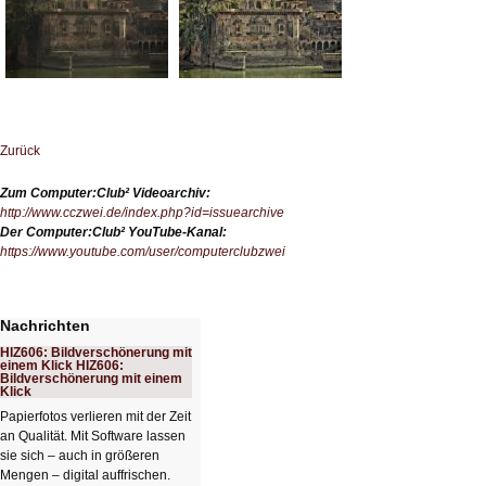
Zurück
Zum Computer:Club² Videoarchiv:
http://www.cczwei.de/index.php?id=issuearchive
Der Computer:Club² YouTube-Kanal:
https://www.youtube.com/user/computerclubzwei
Nachrichten
HIZ606: Bildverschönerung mit
einem Klick HIZ606:
Bildverschönerung mit einem
Klick
Papierfotos verlieren mit der Zeit
an Qualität. Mit Software lassen
sie sich – auch in größeren
Mengen – digital auffrischen.