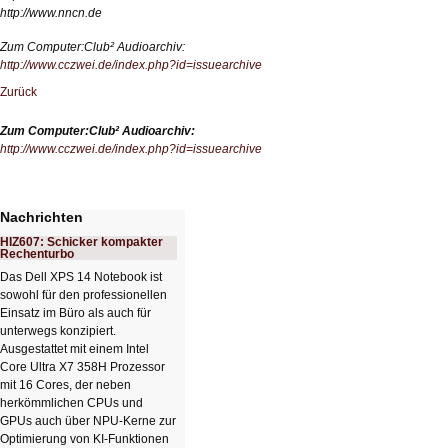
http://www.nncn.de
Zum Computer:Club² Audioarchiv:
http://www.cczwei.de/index.php?id=issuearchive
Zurück
Zum Computer:Club² Audioarchiv:
http://www.cczwei.de/index.php?id=issuearchive
Nachrichten
HIZ607: Schicker kompakter
Rechenturbo
Das Dell XPS 14 Notebook ist
sowohl für den professionellen
Einsatz im Büro als auch für
unterwegs konzipiert.
Ausgestattet mit einem Intel
Core Ultra X7 358H Prozessor
mit 16 Cores, der neben
herkömmlichen CPUs und
GPUs auch über NPU-Kerne zur
Optimierung von KI-Funktionen