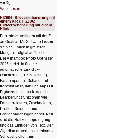
verfügt.
HIZ607:
Weiterlesen …
Schicker
kompakter
HIZ606: Bildverschönerung mit
Rechenturbo
einem Klick HIZ606:
Bildverschönerung mit einem
Klick
Papierfotos verlieren mit der Zeit
an Qualität. Mit Software lassen
sie sich – auch in größeren
Mengen – digital auffrischen.
Der Ashampoo Photo Optimizer
2026 bietet dafür eine
automatische Ein-Klick-
Optimierung, die Belichtung,
Farbtemperatur, Schärfe und
Kontrast analysiert und anpasst.
Ergänzend stehen klassische
Bearbeitungsfunktionen wie
Farbkorrekturen, Zuschneiden,
Drehen, Spiegeln und
Größenänderungen bereit. Neu
sind die Horizontbegradigung
und das Einfügen von Text. Der
Algorithmus verbessert erkannte
Schwachstellen. Ein