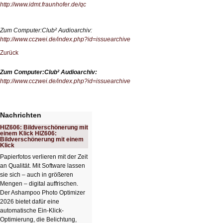
http://www.idmt.fraunhofer.de/qc
Zum Computer:Club² Audioarchiv:
http://www.cczwei.de/index.php?id=issuearchive
Zurück
Zum Computer:Club² Audioarchiv:
http://www.cczwei.de/index.php?id=issuearchive
Nachrichten
HIZ606: Bildverschönerung mit
einem Klick HIZ606:
Bildverschönerung mit einem
Klick
Papierfotos verlieren mit der Zeit
an Qualität. Mit Software lassen
sie sich – auch in größeren
Mengen – digital auffrischen.
Der Ashampoo Photo Optimizer
2026 bietet dafür eine
automatische Ein-Klick-
Optimierung, die Belichtung,