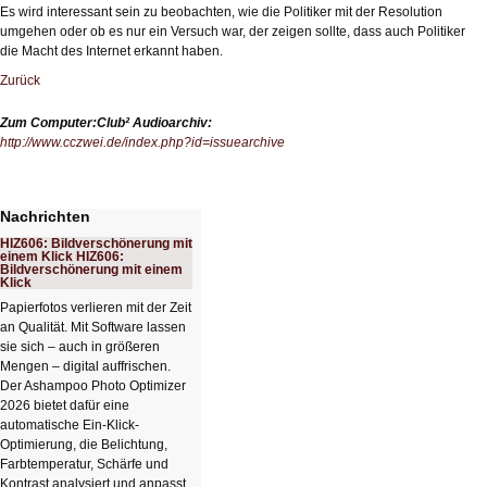
Es wird interessant sein zu beobachten, wie die Politiker mit der Resolution
umgehen oder ob es nur ein Versuch war, der zeigen sollte, dass auch Politiker
die Macht des Internet erkannt haben.
Zurück
Zum Computer:Club² Audioarchiv:
http://www.cczwei.de/index.php?id=issuearchive
Nachrichten
HIZ606: Bildverschönerung mit
einem Klick HIZ606:
Bildverschönerung mit einem
Klick
Papierfotos verlieren mit der Zeit
an Qualität. Mit Software lassen
sie sich – auch in größeren
Mengen – digital auffrischen.
Der Ashampoo Photo Optimizer
2026 bietet dafür eine
automatische Ein-Klick-
Optimierung, die Belichtung,
Farbtemperatur, Schärfe und
Kontrast analysiert und anpasst.