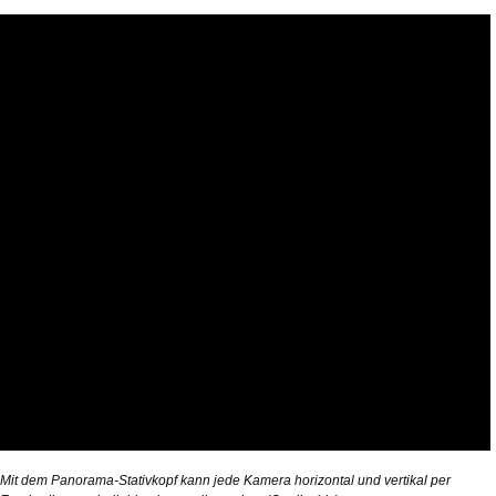
Mit dem Panorama-Stativkopf kann jede Kamera horizontal und vertikal per