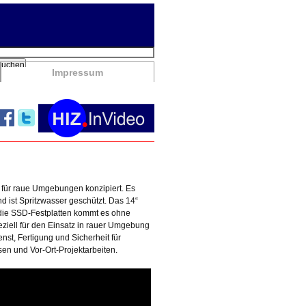
chbegriffe
Suchen
Impressum
l für raue Umgebungen konzipiert. Es
d ist Spritzwasser geschützt. Das 14“
die SSD-Festplatten kommt es ohne
ziell für den Einsatz in rauer Umgebung
st, Fertigung und Sicherheit für
en und Vor-Ort-Projektarbeiten.