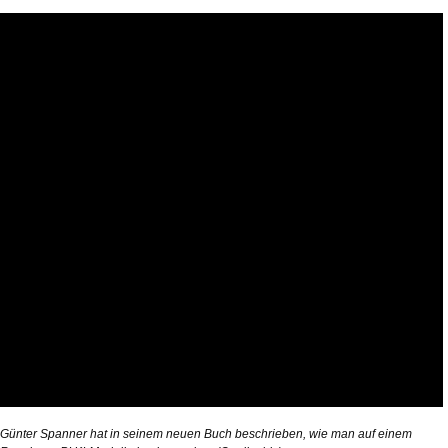
Günter Spanner hat in seinem neuen Buch beschrieben, wie man auf einem