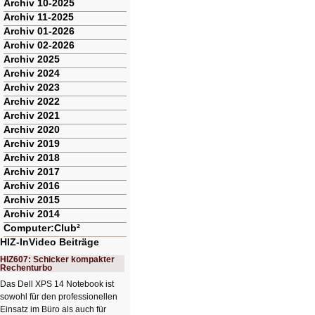
Archiv 10-2025
Archiv 11-2025
Archiv 01-2026
Archiv 02-2026
Archiv 2025
Archiv 2024
Archiv 2023
Archiv 2022
Archiv 2021
Archiv 2020
Archiv 2019
Archiv 2018
Archiv 2017
Archiv 2016
Archiv 2015
Archiv 2014
Computer:Club²
HIZ-InVideo Beiträge
HIZ607: Schicker kompakter
Rechenturbo
Das Dell XPS 14 Notebook ist
sowohl für den professionellen
Einsatz im Büro als auch für