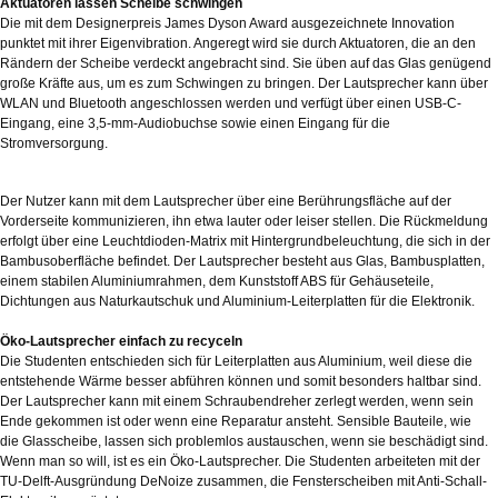
Aktuatoren lassen Scheibe schwingen
Die mit dem Designerpreis James Dyson Award ausgezeichnete Innovation
punktet mit ihrer Eigenvibration. Angeregt wird sie durch Aktuatoren, die an den
Rändern der Scheibe verdeckt angebracht sind. Sie üben auf das Glas genügend
große Kräfte aus, um es zum Schwingen zu bringen. Der Lautsprecher kann über
WLAN und Bluetooth angeschlossen werden und verfügt über einen USB-C-
Eingang, eine 3,5-mm-Audiobuchse sowie einen Eingang für die
Stromversorgung.
Der Nutzer kann mit dem Lautsprecher über eine Berührungsfläche auf der
Vorderseite kommunizieren, ihn etwa lauter oder leiser stellen. Die Rückmeldung
erfolgt über eine Leuchtdioden-Matrix mit Hintergrundbeleuchtung, die sich in der
Bambusoberfläche befindet. Der Lautsprecher besteht aus Glas, Bambusplatten,
einem stabilen Aluminiumrahmen, dem Kunststoff ABS für Gehäuseteile,
Dichtungen aus Naturkautschuk und Aluminium-Leiterplatten für die Elektronik.
Öko-Lautsprecher einfach zu recyceln
Die Studenten entschieden sich für Leiterplatten aus Aluminium, weil diese die
entstehende Wärme besser abführen können und somit besonders haltbar sind.
Der Lautsprecher kann mit einem Schraubendreher zerlegt werden, wenn sein
Ende gekommen ist oder wenn eine Reparatur ansteht. Sensible Bauteile, wie
die Glasscheibe, lassen sich problemlos austauschen, wenn sie beschädigt sind.
Wenn man so will, ist es ein Öko-Lautsprecher. Die Studenten arbeiteten mit der
TU-Delft-Ausgründung DeNoize zusammen, die Fensterscheiben mit Anti-Schall-