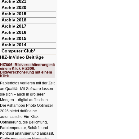
Archiv 2021
Archiv 2020
Archiv 2019
Archiv 2018
Archiv 2017
Archiv 2016
Archiv 2015
Archiv 2014
Computer:Club²
HIZ-InVideo Beiträge
HIZ606: Bildverschönerung mit
einem Klick HIZ606:
Bildverschönerung mit einem
Klick
Papierfotos verlieren mit der Zeit
an Qualität. Mit Software lassen
sie sich – auch in größeren
Mengen – digital auffrischen.
Der Ashampoo Photo Optimizer
2026 bietet dafür eine
automatische Ein-Klick-
Optimierung, die Belichtung,
Farbtemperatur, Schärfe und
Kontrast analysiert und anpasst.