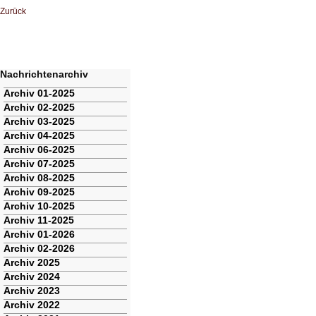
Zurück
Nachrichtenarchiv
Navigation
Archiv 01-2025
überspringen
Archiv 02-2025
Archiv 03-2025
Archiv 04-2025
Archiv 06-2025
Archiv 07-2025
Archiv 08-2025
Archiv 09-2025
Archiv 10-2025
Archiv 11-2025
Archiv 01-2026
Archiv 02-2026
Archiv 2025
Archiv 2024
Archiv 2023
Archiv 2022