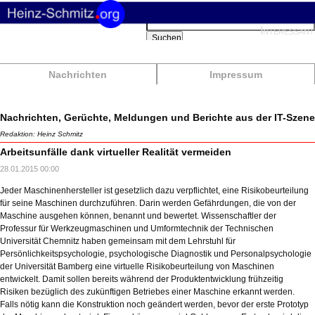
Suchbegriffe
Interessant
Suchen
Nachrichten
Impressum
Nachrichten, Gerüchte, Meldungen und Berichte aus der IT-Szene
Redaktion: Heinz Schmitz
Arbeitsunfälle dank virtueller Realität vermeiden
28.01.2015 00:00
Jeder Maschinenhersteller ist gesetzlich dazu verpflichtet, eine Risikobeurteilung
für seine Maschinen durchzuführen. Darin werden Gefährdungen, die von der
Maschine ausgehen können, benannt und bewertet. Wissenschaftler der
Professur für Werkzeugmaschinen und Umformtechnik der Technischen
Universität Chemnitz haben gemeinsam mit dem Lehrstuhl für
Persönlichkeitspsychologie, psychologische Diagnostik und Personalpsychologie
der Universität Bamberg eine virtuelle Risikobeurteilung von Maschinen
entwickelt. Damit sollen bereits während der Produktentwicklung frühzeitig
Risiken bezüglich des zukünftigen Betriebes einer Maschine erkannt werden.
Falls nötig kann die Konstruktion noch geändert werden, bevor der erste Prototyp