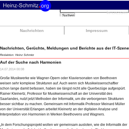
Suchbegriffe
Interessant
Suchen
Nachrichten
Impressum
Nachrichten, Gerüchte, Meldungen und Berichte aus der IT-Szene
Redaktion: Heinz Schmitz
Auf der Suche nach Harmonien
14.07.2014 00:08
Große Musikwerke wie Wagner-Opern oder Klaviersonaten von Beethoven
weisen sehr komplexe Strukturen auf. Auch wenn sich Musikwissenschaftler
schon lange damit befassen, haben sie längst nicht alle Querbezüge aufgespürt.
Rainer Kleinertz, Professor für Musikwissenschaft an der Universität des
Saarlandes, nutzt jetzt Methoden der Informatik, um die verborgenen Strukturen
besser sichtbar zu machen. Gemeinsam mit Informatik-Professor Meinard Müller
von der Universität Erlangen arbeitet Kleinertz an der digitalen Analyse und
Interpretation von Harmonien in Werken Beethovens und Wagners.
„In dem Forschungsprojekt wollen wir gemeinsam ausloten, wie die Informatik der