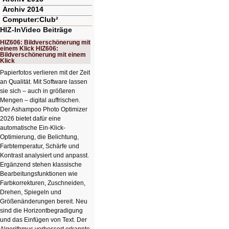
Archiv 2014
Computer:Club²
HIZ-InVideo Beiträge
HIZ606: Bildverschönerung mit
einem Klick HIZ606:
Bildverschönerung mit einem
Klick
Papierfotos verlieren mit der Zeit
an Qualität. Mit Software lassen
sie sich – auch in größeren
Mengen – digital auffrischen.
Der Ashampoo Photo Optimizer
2026 bietet dafür eine
automatische Ein-Klick-
Optimierung, die Belichtung,
Farbtemperatur, Schärfe und
Kontrast analysiert und anpasst.
Ergänzend stehen klassische
Bearbeitungsfunktionen wie
Farbkorrekturen, Zuschneiden,
Drehen, Spiegeln und
Größenänderungen bereit. Neu
sind die Horizontbegradigung
und das Einfügen von Text. Der