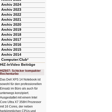
Archiv 2024
Archiv 2023
Archiv 2022
Archiv 2021
Archiv 2020
Archiv 2019
Archiv 2018
Archiv 2017
Archiv 2016
Archiv 2015
Archiv 2014
Computer:Club²
HIZ-InVideo Beiträge
HIZ607: Schicker kompakter
Rechenturbo
Das Dell XPS 14 Notebook ist
sowohl für den professionellen
Einsatz im Büro als auch für
unterwegs konzipiert.
Ausgestattet mit einem Intel
Core Ultra X7 358H Prozessor
mit 16 Cores, der neben
herkömmlichen CPUs und