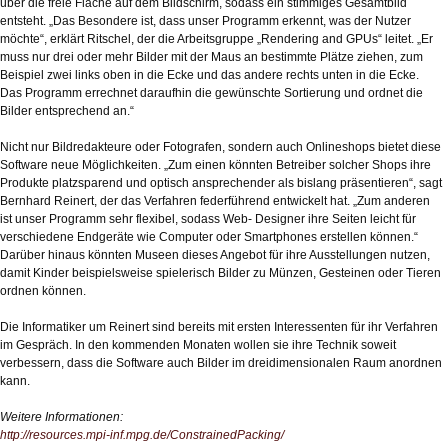
über die freie Fläche auf dem Bildschirm, sodass ein stimmiges Gesamtbild
entsteht. „Das Besondere ist, dass unser Programm erkennt, was der Nutzer
möchte“, erklärt Ritschel, der die Arbeitsgruppe „Rendering and GPUs“ leitet. „Er
muss nur drei oder mehr Bilder mit der Maus an bestimmte Plätze ziehen, zum
Beispiel zwei links oben in die Ecke und das andere rechts unten in die Ecke.
Das Programm errechnet daraufhin die gewünschte Sortierung und ordnet die
Bilder entsprechend an.“
Nicht nur Bildredakteure oder Fotografen, sondern auch Onlineshops bietet diese
Software neue Möglichkeiten. „Zum einen könnten Betreiber solcher Shops ihre
Produkte platzsparend und optisch ansprechender als bislang präsentieren“, sagt
Bernhard Reinert, der das Verfahren federführend entwickelt hat. „Zum anderen
ist unser Programm sehr flexibel, sodass Web- Designer ihre Seiten leicht für
verschiedene Endgeräte wie Computer oder Smartphones erstellen können.“
Darüber hinaus könnten Museen dieses Angebot für ihre Ausstellungen nutzen,
damit Kinder beispielsweise spielerisch Bilder zu Münzen, Gesteinen oder Tieren
ordnen können.
Die Informatiker um Reinert sind bereits mit ersten Interessenten für ihr Verfahren
im Gespräch. In den kommenden Monaten wollen sie ihre Technik soweit
verbessern, dass die Software auch Bilder im dreidimensionalen Raum anordnen
kann.
Weitere Informationen:
http://resources.mpi-inf.mpg.de/ConstrainedPacking/