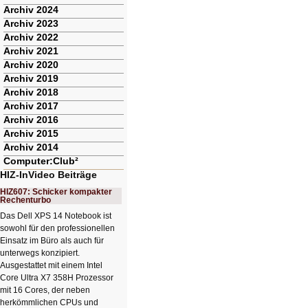
Archiv 2024
Archiv 2023
Archiv 2022
Archiv 2021
Archiv 2020
Archiv 2019
Archiv 2018
Archiv 2017
Archiv 2016
Archiv 2015
Archiv 2014
Computer:Club²
HIZ-InVideo Beiträge
HIZ607: Schicker kompakter
Rechenturbo
Das Dell XPS 14 Notebook ist
sowohl für den professionellen
Einsatz im Büro als auch für
unterwegs konzipiert.
Ausgestattet mit einem Intel
Core Ultra X7 358H Prozessor
mit 16 Cores, der neben
herkömmlichen CPUs und