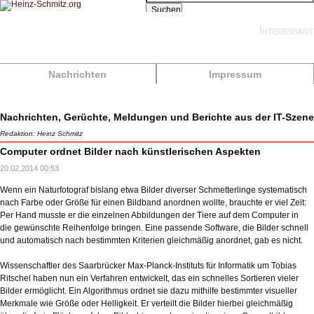
Suchen
Interessant
Nachrichten
Impressum
Nachrichten, Gerüchte, Meldungen und Berichte aus der IT-Szene
Redaktion: Heinz Schmitz
Computer ordnet Bilder nach künstlerischen Aspekten
20.02.2014 00:53
Wenn ein Naturfotograf bislang etwa Bilder diverser Schmetterlinge systematisch
nach Farbe oder Größe für einen Bildband anordnen wollte, brauchte er viel Zeit:
Per Hand musste er die einzelnen Abbildungen der Tiere auf dem Computer in
die gewünschte Reihenfolge bringen. Eine passende Software, die Bilder schnell
und automatisch nach bestimmten Kriterien gleichmäßig anordnet, gab es nicht.
Wissenschaftler des Saarbrücker Max-Planck-Instituts für Informatik um Tobias
Ritschel haben nun ein Verfahren entwickelt, das ein schnelles Sortieren vieler
Bilder ermöglicht. Ein Algorithmus ordnet sie dazu mithilfe bestimmter visueller
Merkmale wie Größe oder Helligkeit. Er verteilt die Bilder hierbei gleichmäßig