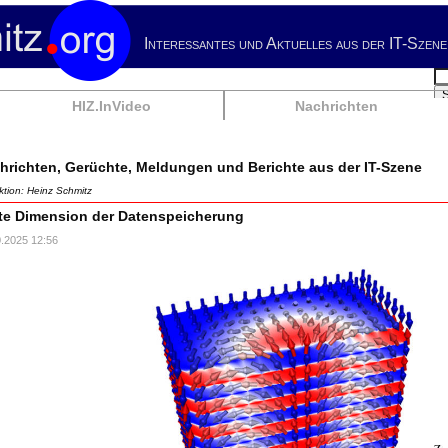
Interessantes und Aktuelles aus der IT-Szene
Su
HIZ.InVideo
Nachrichten
hrichten, Gerüchte, Meldungen und Berichte aus der IT-Szene
tion: Heinz Schmitz
tte Dimension der Datenspeicherung
0.2025 12:56