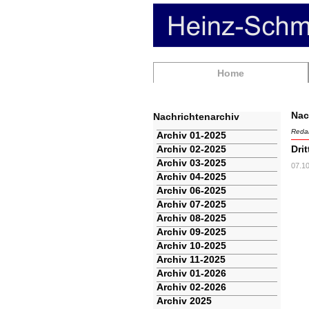
Navigation
Home
überspringen
Nac
Nachrichtenarchiv
Redak
Navigation
Archiv 01-2025
überspringen
Archiv 02-2025
Dri
Archiv 03-2025
07.1
Archiv 04-2025
Archiv 06-2025
Archiv 07-2025
Archiv 08-2025
Archiv 09-2025
Archiv 10-2025
Archiv 11-2025
Archiv 01-2026
Archiv 02-2026
Archiv 2025