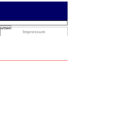
chbegriffe
Suchen
Impressum