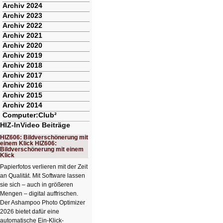
Archiv 2024
Archiv 2023
Archiv 2022
Archiv 2021
Archiv 2020
Archiv 2019
Archiv 2018
Archiv 2017
Archiv 2016
Archiv 2015
Archiv 2014
Computer:Club²
HIZ-InVideo Beiträge
HIZ606: Bildverschönerung mit
einem Klick HIZ606:
Bildverschönerung mit einem
Klick
Papierfotos verlieren mit der Zeit
an Qualität. Mit Software lassen
sie sich – auch in größeren
Mengen – digital auffrischen.
Der Ashampoo Photo Optimizer
2026 bietet dafür eine
automatische Ein-Klick-