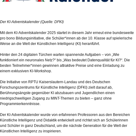
Der KI-Adventskalender (Quelle: DFKI)
Mit dem KI-Adventskalender 2025 startet in diesem Jahr erneut eine bundesweite
pro bono Bildungsinitiative, die Schüler*innen ab der 10. Klasse auf spielerische
Weise an die Welt der Künstlichen Intelligenz (KI) heranführt.
Hinter den 24 digitalen Türchen warten spannende Aufgaben – von „Wie
funktioniert ein neuronales Netz?“ bis „Was bedeutet Datenqualität für KI?“. Die
besten Teilnehmer*innen gewinnen attraktive Preise und eine Einladung zu
einem exklusiven KI-Workshop.
Die Initiative von RPTU Kaiserslautern-Landau und des Deutschen
Forschungszentrums für Künstliche Intelligenz (DFKI) zielt darauf ab,
Berührungsängste gegenüber KI abzubauen und Jugendlichen einen
niedrigschwelligen Zugang zu MINT-Themen zu bieten – ganz ohne
Programmierkenntnisse.
Der KI-Adventskalender wurde von erfahrenen Professoren aus den Bereichen
Künstliche Intelligenz und Didaktik entwickelt und richtet sich an Schülerinnen
und Schüler in ganz Deutschland, um die nächste Generation für die Welt der
Künstlichen Intelligenz zu inspirieren.