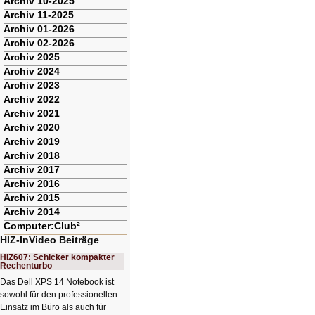
Archiv 10-2025
Archiv 11-2025
Archiv 01-2026
Archiv 02-2026
Archiv 2025
Archiv 2024
Archiv 2023
Archiv 2022
Archiv 2021
Archiv 2020
Archiv 2019
Archiv 2018
Archiv 2017
Archiv 2016
Archiv 2015
Archiv 2014
Computer:Club²
HIZ-InVideo Beiträge
HIZ607: Schicker kompakter
Rechenturbo
Das Dell XPS 14 Notebook ist
sowohl für den professionellen
Einsatz im Büro als auch für