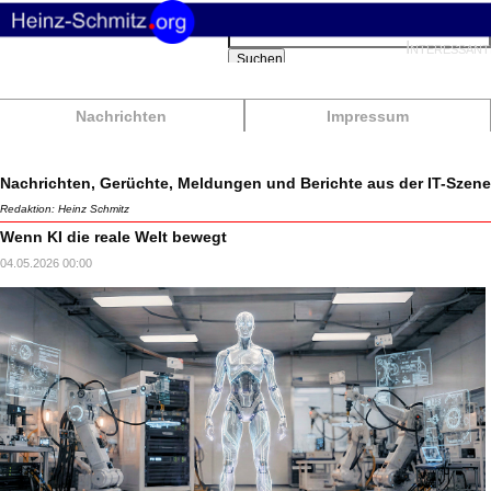
Suchbegriffe
Interessant
Suchen
Nachrichten
Impressum
Nachrichten, Gerüchte, Meldungen und Berichte aus der IT-Szene
Redaktion: Heinz Schmitz
Wenn KI die reale Welt bewegt
04.05.2026 00:00