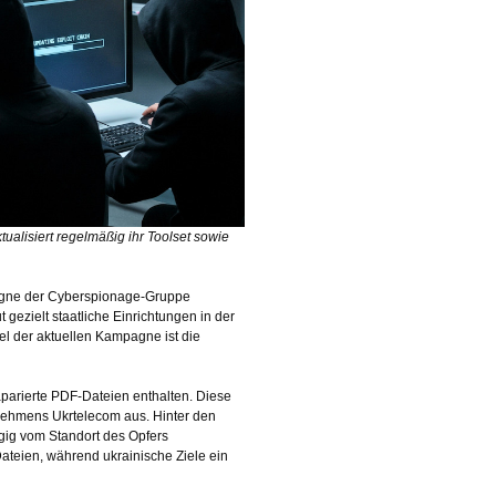
ualisiert regelmäßig ihr Toolset sowie
pagne der Cyberspionage-Gruppe
gezielt staatliche Einrichtungen in der
el der aktuellen Kampagne ist die
äparierte PDF-Dateien enthalten. Diese
ehmens Ukrtelecom aus. Hinter den
ngig vom Standort des Opfers
Dateien, während ukrainische Ziele ein