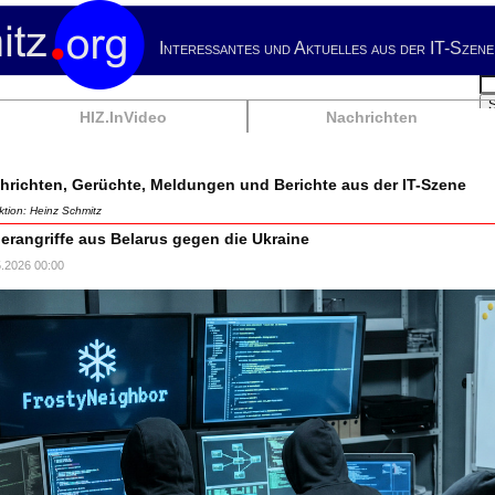
Interessantes und Aktuelles aus der IT-Szene
Su
HIZ.InVideo
Nachrichten
hrichten, Gerüchte, Meldungen und Berichte aus der IT-Szene
tion: Heinz Schmitz
erangriffe aus Belarus gegen die Ukraine
5.2026 00:00