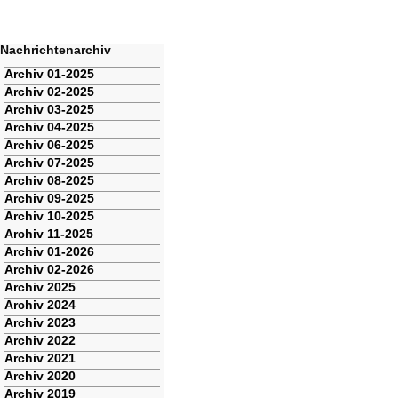
Nachrichtenarchiv
Navigation
Archiv 01-2025
überspringen
Archiv 02-2025
Archiv 03-2025
Archiv 04-2025
Archiv 06-2025
Archiv 07-2025
Archiv 08-2025
Archiv 09-2025
Archiv 10-2025
Archiv 11-2025
Archiv 01-2026
Archiv 02-2026
Archiv 2025
Archiv 2024
Archiv 2023
Archiv 2022
Archiv 2021
Archiv 2020
Archiv 2019