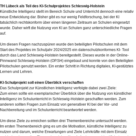
TH Lübeck als Teil des KI-Schulprojektes Schleswig-Holstein
Künstliche Intelligenz stellt im Bereich Schule und Unterricht dennoch eine relativ
neue Entwicklung dar. Bisher gibt es nur wenig Feldforschung, bei der KI
tatsächlich rechtskonform über einen längeren Zeitraum an Schulen eingesetzt
wurde. Daher wirft die Nutzung von KI an Schulen ganz unterschiedliche Fragen
auf.
Um diesen Fragen nachzuspüren wurde den beteiligten Pilotschulen mit dem
Start des Projektes im Schuljahr 2024/2025 ein datenschutzkonformes KI- Tool
durch das Land Schleswig-Holstein bereitgestellt. Dieses wurde in der Online-
Pinnwand Schleswig-Holstein (OP.SH) eingebaut und konnte von den Beteiligten
Pilotschulen genutzt werden. Ein erster Schritt in Richtung digitales, KI-gestütztes
Lernen und Lehren.
KI-Schulprojekt soll einen Überblick verschaffen
Das Schulprojekt zur Künstlichen Intelligenz verfolgte dabei zwei Ziele:
Zum einen sollte ein exemplarischer Überblick über die Nutzung von künstlicher
Intelligenz im Schulunterricht in Schleswig-Holstein geschaffen werden. Zum
anderen sollten Fragen zum Einsatz von generativer KI bei der Vor- und
Nachbereitung und im Schulunterricht beantwortet werden.
Um diese Ziele zu erreichen sollten drei Themenbereiche untersucht werden.
Im ersten Themenbereich ging es um die Motivation, künstliche Intelligenz zu
nutzen und darum, welche Erwartungen und Ziele Lehrkräfte mit dem Einsatz