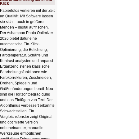
Klick
Papierfotos verlieren mit der Zeit
an Qualität. Mit Software lassen
sie sich – auch in größeren
Mengen – digital auffrischen.
Der Ashampoo Photo Optimizer
2026 bietet dafür eine
automatische Ein-Klick-
Optimierung, die Belichtung,
Farbtemperatur, Schärfe und
Kontrast analysiert und anpasst.
Ergänzend stehen klassische
Bearbeitungsfunktionen wie
Farbkorrekturen, Zuschneiden,
Drehen, Spiegeln und
Größenänderungen bereit. Neu
sind die Horizontbegradigung
und das Einfügen von Text. Der
Algorithmus verbessert erkannte
Schwachstellen. Ein
Vergleichsfenster zeigt Original
und optimierte Version
nebeneinander, manuelle
Werkzeuge ermöglichen
zusätzliche Feinanpassungen.