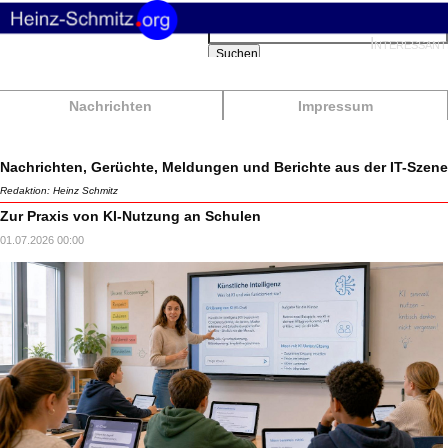
Suchbegriffe
Interessant
Suchen
Nachrichten
Impressum
Nachrichten, Gerüchte, Meldungen und Berichte aus der IT-Szene
Redaktion: Heinz Schmitz
Zur Praxis von KI-Nutzung an Schulen
01.07.2026 00:00