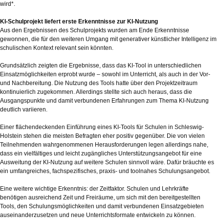
wird*.
KI-Schulprojekt liefert erste Erkenntnisse zur KI-Nutzung
Aus den Ergebnissen des Schulprojekts wurden am Ende Erkenntnisse
gewonnen, die für den weiteren Umgang mit generativer künstlicher Intelligenz im
schulischen Kontext relevant sein könnten.
Grundsätzlich zeigten die Ergebnisse, dass das KI-Tool in unterschiedlichen
Einsatzmöglichkeiten erprobt wurde – sowohl im Unterricht, als auch in der Vor-
und Nachbereitung. Die Nutzung des Tools hatte über den Projektzeitraum
kontinuierlich zugekommen. Allerdings stellte sich auch heraus, dass die
Ausgangspunkte und damit verbundenen Erfahrungen zum Thema KI-Nutzung
deutlich variieren.
Einer flächendeckenden Einführung eines KI-Tools für Schulen in Schleswig-
Holstein stehen die meisten Befragten eher positiv gegenüber. Die von vielen
Teilnehmenden wahrgenommenen Herausforderungen legen allerdings nahe,
dass ein vielfältiges und leicht zugängliches Unterstützungsangebot für eine
Ausweitung der KI-Nutzung auf weitere Schulen sinnvoll wäre. Dafür bräuchte es
ein umfangreiches, fachspezifisches, praxis- und toolnahes Schulungsangebot.
Eine weitere wichtige Erkenntnis: der Zeitfaktor. Schulen und Lehrkräfte
benötigen ausreichend Zeit und Freiräume, um sich mit den bereitgestellten
Tools, den Schulungsmöglichkeiten und damit verbundenen Einsatzgebieten
auseinanderzusetzen und neue Unterrichtsformate entwickeln zu können.