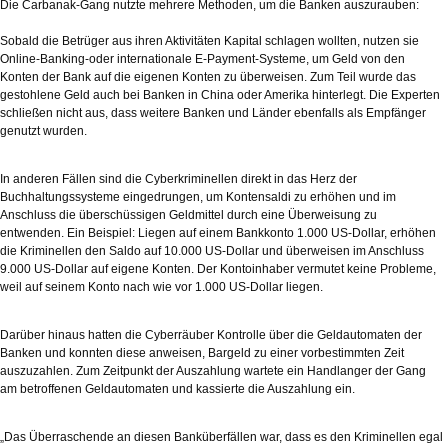
Die Carbanak-Gang nutzte mehrere Methoden, um die Banken auszurauben:
Sobald die Betrüger aus ihren Aktivitäten Kapital schlagen wollten, nutzen sie
Online-Banking-oder internationale E-Payment-Systeme, um Geld von den
Konten der Bank auf die eigenen Konten zu überweisen. Zum Teil wurde das
gestohlene Geld auch bei Banken in China oder Amerika hinterlegt. Die Experten
schließen nicht aus, dass weitere Banken und Länder ebenfalls als Empfänger
genutzt wurden.
In anderen Fällen sind die Cyberkriminellen direkt in das Herz der
Buchhaltungssysteme eingedrungen, um Kontensaldi zu erhöhen und im
Anschluss die überschüssigen Geldmittel durch eine Überweisung zu
entwenden. Ein Beispiel: Liegen auf einem Bankkonto 1.000 US-Dollar, erhöhen
die Kriminellen den Saldo auf 10.000 US-Dollar und überweisen im Anschluss
9.000 US-Dollar auf eigene Konten. Der Kontoinhaber vermutet keine Probleme,
weil auf seinem Konto nach wie vor 1.000 US-Dollar liegen.
Darüber hinaus hatten die Cyberräuber Kontrolle über die Geldautomaten der
Banken und konnten diese anweisen, Bargeld zu einer vorbestimmten Zeit
auszuzahlen. Zum Zeitpunkt der Auszahlung wartete ein Handlanger der Gang
am betroffenen Geldautomaten und kassierte die Auszahlung ein.
„Das Überraschende an diesen Banküberfällen war, dass es den Kriminellen egal