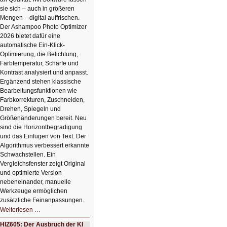
sie sich – auch in größeren
Mengen – digital auffrischen.
Der Ashampoo Photo Optimizer
2026 bietet dafür eine
automatische Ein-Klick-
Optimierung, die Belichtung,
Farbtemperatur, Schärfe und
Kontrast analysiert und anpasst.
Ergänzend stehen klassische
Bearbeitungsfunktionen wie
Farbkorrekturen, Zuschneiden,
Drehen, Spiegeln und
Größenänderungen bereit. Neu
sind die Horizontbegradigung
und das Einfügen von Text. Der
Algorithmus verbessert erkannte
Schwachstellen. Ein
Vergleichsfenster zeigt Original
und optimierte Version
nebeneinander, manuelle
Werkzeuge ermöglichen
zusätzliche Feinanpassungen.
HIZ606:
Weiterlesen …
Bildverschönerung
mit
HIZ605: Der Ausbruch der KI