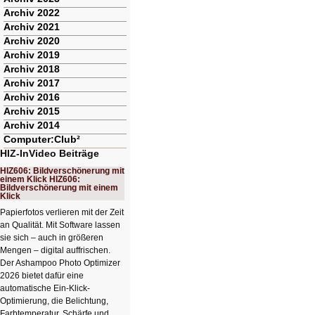
Archiv 2022
Archiv 2021
Archiv 2020
Archiv 2019
Archiv 2018
Archiv 2017
Archiv 2016
Archiv 2015
Archiv 2014
Computer:Club²
HIZ-InVideo Beiträge
HIZ606: Bildverschönerung mit
einem Klick HIZ606:
Bildverschönerung mit einem
Klick
Papierfotos verlieren mit der Zeit
an Qualität. Mit Software lassen
sie sich – auch in größeren
Mengen – digital auffrischen.
Der Ashampoo Photo Optimizer
2026 bietet dafür eine
automatische Ein-Klick-
Optimierung, die Belichtung,
Farbtemperatur, Schärfe und