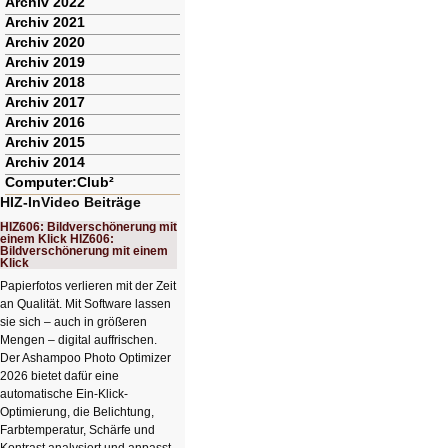
Archiv 2022
Archiv 2021
Archiv 2020
Archiv 2019
Archiv 2018
Archiv 2017
Archiv 2016
Archiv 2015
Archiv 2014
Computer:Club²
HIZ-InVideo Beiträge
HIZ606: Bildverschönerung mit
einem Klick HIZ606:
Bildverschönerung mit einem
Klick
Papierfotos verlieren mit der Zeit
an Qualität. Mit Software lassen
sie sich – auch in größeren
Mengen – digital auffrischen.
Der Ashampoo Photo Optimizer
2026 bietet dafür eine
automatische Ein-Klick-
Optimierung, die Belichtung,
Farbtemperatur, Schärfe und