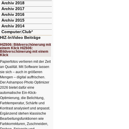
Archiv 2018
Archiv 2017
Archiv 2016
Archiv 2015
Archiv 2014
Computer:Club²
HIZ-InVideo Beiträge
HIZ606: Bildverschönerung mit
einem Klick HIZ606:
Bildverschönerung mit einem
Klick
Papierfotos verlieren mit der Zeit
an Qualität. Mit Software lassen
sie sich – auch in größeren
Mengen – digital auffrischen.
Der Ashampoo Photo Optimizer
2026 bietet dafür eine
automatische Ein-Klick-
Optimierung, die Belichtung,
Farbtemperatur, Schärfe und
Kontrast analysiert und anpasst.
Ergänzend stehen klassische
Bearbeitungsfunktionen wie
Farbkorrekturen, Zuschneiden,