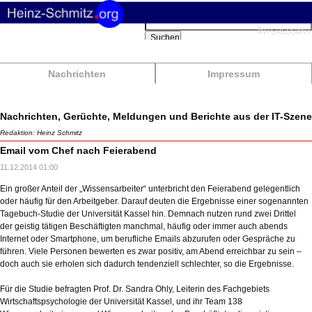
Suchbegriffe
Interessant
Suchen
Nachrichten
Impressum
Nachrichten, Gerüchte, Meldungen und Berichte aus der IT-Szene
Redaktion: Heinz Schmitz
Email vom Chef nach Feierabend
11.12.2014 01:00
Ein großer Anteil der „Wissensarbeiter“ unterbricht den Feierabend gelegentlich
oder häufig für den Arbeitgeber. Darauf deuten die Ergebnisse einer sogenannten
Tagebuch-Studie der Universität Kassel hin. Demnach nutzen rund zwei Drittel
der geistig tätigen Beschäftigten manchmal, häufig oder immer auch abends
Internet oder Smartphone, um berufliche Emails abzurufen oder Gespräche zu
führen. Viele Personen bewerten es zwar positiv, am Abend erreichbar zu sein –
doch auch sie erholen sich dadurch tendenziell schlechter, so die Ergebnisse.
Für die Studie befragten Prof. Dr. Sandra Ohly, Leiterin des Fachgebiets
Wirtschaftspsychologie der Universität Kassel, und ihr Team 138