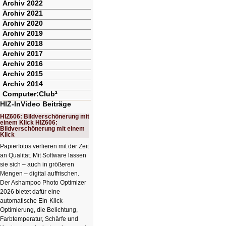
Archiv 2022
Archiv 2021
Archiv 2020
Archiv 2019
Archiv 2018
Archiv 2017
Archiv 2016
Archiv 2015
Archiv 2014
Computer:Club²
HIZ-InVideo Beiträge
HIZ606: Bildverschönerung mit
einem Klick HIZ606:
Bildverschönerung mit einem
Klick
Papierfotos verlieren mit der Zeit
an Qualität. Mit Software lassen
sie sich – auch in größeren
Mengen – digital auffrischen.
Der Ashampoo Photo Optimizer
2026 bietet dafür eine
automatische Ein-Klick-
Optimierung, die Belichtung,
Farbtemperatur, Schärfe und