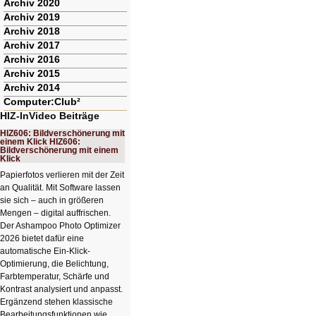
Archiv 2020
Archiv 2019
Archiv 2018
Archiv 2017
Archiv 2016
Archiv 2015
Archiv 2014
Computer:Club²
HIZ-InVideo Beiträge
HIZ606: Bildverschönerung mit
einem Klick HIZ606:
Bildverschönerung mit einem
Klick
Papierfotos verlieren mit der Zeit
an Qualität. Mit Software lassen
sie sich – auch in größeren
Mengen – digital auffrischen.
Der Ashampoo Photo Optimizer
2026 bietet dafür eine
automatische Ein-Klick-
Optimierung, die Belichtung,
Farbtemperatur, Schärfe und
Kontrast analysiert und anpasst.
Ergänzend stehen klassische
Bearbeitungsfunktionen wie