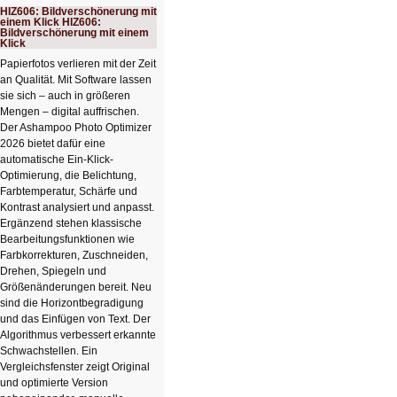
HIZ606: Bildverschönerung mit
einem Klick HIZ606:
Bildverschönerung mit einem
Klick
Papierfotos verlieren mit der Zeit
an Qualität. Mit Software lassen
sie sich – auch in größeren
Mengen – digital auffrischen.
Der Ashampoo Photo Optimizer
2026 bietet dafür eine
automatische Ein-Klick-
Optimierung, die Belichtung,
Farbtemperatur, Schärfe und
Kontrast analysiert und anpasst.
Ergänzend stehen klassische
Bearbeitungsfunktionen wie
Farbkorrekturen, Zuschneiden,
Drehen, Spiegeln und
Größenänderungen bereit. Neu
sind die Horizontbegradigung
und das Einfügen von Text. Der
Algorithmus verbessert erkannte
Schwachstellen. Ein
Vergleichsfenster zeigt Original
und optimierte Version