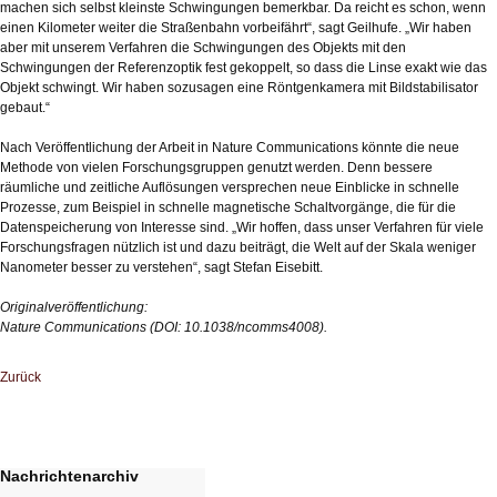
machen sich selbst kleinste Schwingungen bemerkbar. Da reicht es schon, wenn
einen Kilometer weiter die Straßenbahn vorbeifährt“, sagt Geilhufe. „Wir haben
aber mit unserem Verfahren die Schwingungen des Objekts mit den
Schwingungen der Referenzoptik fest gekoppelt, so dass die Linse exakt wie das
Objekt schwingt. Wir haben sozusagen eine Röntgenkamera mit Bildstabilisator
gebaut.“
Nach Veröffentlichung der Arbeit in Nature Communications könnte die neue
Methode von vielen Forschungsgruppen genutzt werden. Denn bessere
räumliche und zeitliche Auflösungen versprechen neue Einblicke in schnelle
Prozesse, zum Beispiel in schnelle magnetische Schaltvorgänge, die für die
Datenspeicherung von Interesse sind. „Wir hoffen, dass unser Verfahren für viele
Forschungsfragen nützlich ist und dazu beiträgt, die Welt auf der Skala weniger
Nanometer besser zu verstehen“, sagt Stefan Eisebitt.
Originalveröffentlichung:
Nature Communications (DOI: 10.1038/ncomms4008).
Zurück
Nachrichtenarchiv