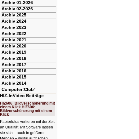
Archiv 01-2026
Archiv 02-2026
Archiv 2025
Archiv 2024
Archiv 2023
Archiv 2022
Archiv 2021
Archiv 2020
Archiv 2019
Archiv 2018
Archiv 2017
Archiv 2016
Archiv 2015
Archiv 2014
Computer:Club²
HIZ-InVideo Beiträge
HIZ606: Bildverschönerung mit
einem Klick HIZ606:
Bildverschönerung mit einem
Klick
Papierfotos verlieren mit der Zeit
an Qualität. Mit Software lassen
sie sich – auch in größeren
Mengen – digital auffrischen.