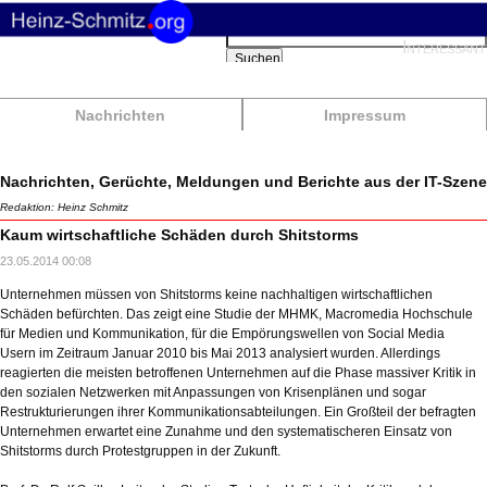
Suchbegriffe
Interessant
Suchen
Nachrichten
Impressum
Nachrichten, Gerüchte, Meldungen und Berichte aus der IT-Szene
Redaktion: Heinz Schmitz
Kaum wirtschaftliche Schäden durch Shitstorms
23.05.2014 00:08
Unternehmen müssen von Shitstorms keine nachhaltigen wirtschaftlichen
Schäden befürchten. Das zeigt eine Studie der MHMK, Macromedia Hochschule
für Medien und Kommunikation, für die Empörungswellen von Social Media
Usern im Zeitraum Januar 2010 bis Mai 2013 analysiert wurden. Allerdings
reagierten die meisten betroffenen Unternehmen auf die Phase massiver Kritik in
den sozialen Netzwerken mit Anpassungen von Krisenplänen und sogar
Restrukturierungen ihrer Kommunikationsabteilungen. Ein Großteil der befragten
Unternehmen erwartet eine Zunahme und den systematischeren Einsatz von
Shitstorms durch Protestgruppen in der Zukunft.