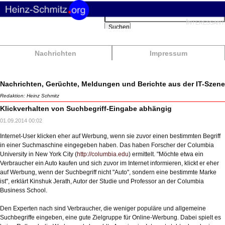
Suchbegriffe
Interessant
Suchen
Nachrichten
Impressum
Nachrichten, Gerüchte, Meldungen und Berichte aus der IT-Szene
Redaktion: Heinz Schmitz
Klickverhalten von Suchbegriff-Eingabe abhängig
01.09.2014 00:02
Internet-User klicken eher auf Werbung, wenn sie zuvor einen bestimmten Begriff
in einer Suchmaschine eingegeben haben. Das haben Forscher der Columbia
University in New York City (
http://columbia.edu
) ermittelt. "Möchte etwa ein
Verbraucher ein Auto kaufen und sich zuvor im Internet informieren, klickt er eher
auf Werbung, wenn der Suchbegriff nicht "Auto", sondern eine bestimmte Marke
ist", erklärt Kinshuk Jerath, Autor der Studie und Professor an der Columbia
Business School.
Den Experten nach sind Verbraucher, die weniger populäre und allgemeine
Suchbegriffe eingeben, eine gute Zielgruppe für Online-Werbung. Dabei spielt es