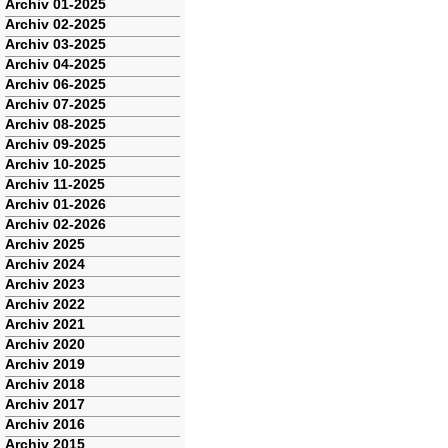
Navigation
Archiv 01-2025
überspringen
Archiv 02-2025
Archiv 03-2025
Archiv 04-2025
Archiv 06-2025
Archiv 07-2025
Archiv 08-2025
Archiv 09-2025
Archiv 10-2025
Archiv 11-2025
Archiv 01-2026
Archiv 02-2026
Archiv 2025
Archiv 2024
Archiv 2023
Archiv 2022
Archiv 2021
Archiv 2020
Archiv 2019
Archiv 2018
Archiv 2017
Archiv 2016
Archiv 2015