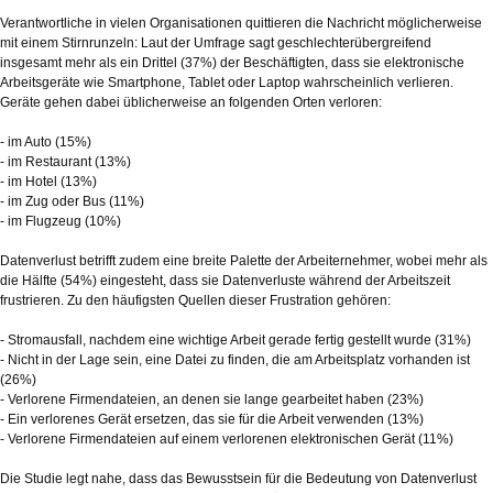
Verantwortliche in vielen Organisationen quittieren die Nachricht möglicherweise
mit einem Stirnrunzeln: Laut der Umfrage sagt geschlechterübergreifend
insgesamt mehr als ein Drittel (37%) der Beschäftigten, dass sie elektronische
Arbeitsgeräte wie Smartphone, Tablet oder Laptop wahrscheinlich verlieren.
Geräte gehen dabei üblicherweise an folgenden Orten verloren:
- im Auto (15%)
- im Restaurant (13%)
- im Hotel (13%)
- im Zug oder Bus (11%)
- im Flugzeug (10%)
Datenverlust betrifft zudem eine breite Palette der Arbeiternehmer, wobei mehr als
die Hälfte (54%) eingesteht, dass sie Datenverluste während der Arbeitszeit
frustrieren. Zu den häufigsten Quellen dieser Frustration gehören:
- Stromausfall, nachdem eine wichtige Arbeit gerade fertig gestellt wurde (31%)
- Nicht in der Lage sein, eine Datei zu finden, die am Arbeitsplatz vorhanden ist
(26%)
- Verlorene Firmendateien, an denen sie lange gearbeitet haben (23%)
- Ein verlorenes Gerät ersetzen, das sie für die Arbeit verwenden (13%)
- Verlorene Firmendateien auf einem verlorenen elektronischen Gerät (11%)
Die Studie legt nahe, dass das Bewusstsein für die Bedeutung von Datenverlust