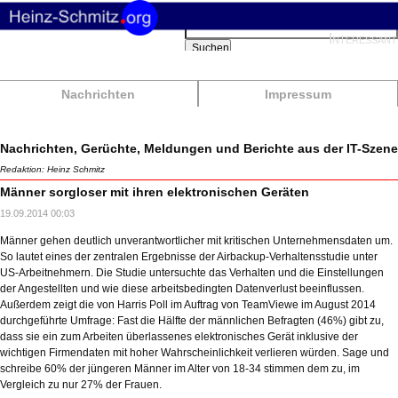
Suchbegriffe
Interessant
Suchen
Nachrichten
Impressum
Nachrichten, Gerüchte, Meldungen und Berichte aus der IT-Szene
Redaktion: Heinz Schmitz
Männer sorgloser mit ihren elektronischen Geräten
19.09.2014 00:03
Männer gehen deutlich unverantwortlicher mit kritischen Unternehmensdaten um.
So lautet eines der zentralen Ergebnisse der Airbackup-Verhaltensstudie unter
US-Arbeitnehmern. Die Studie untersuchte das Verhalten und die Einstellungen
der Angestellten und wie diese arbeitsbedingten Datenverlust beeinflussen.
Außerdem zeigt die von Harris Poll im Auftrag von TeamViewe im August 2014
durchgeführte Umfrage: Fast die Hälfte der männlichen Befragten (46%) gibt zu,
dass sie ein zum Arbeiten überlassenes elektronisches Gerät inklusive der
wichtigen Firmendaten mit hoher Wahrscheinlichkeit verlieren würden. Sage und
schreibe 60% der jüngeren Männer im Alter von 18-34 stimmen dem zu, im
Vergleich zu nur 27% der Frauen.