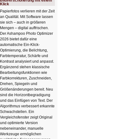
Bildverschönerung mit einem
Klick
Papierfotos verlieren mit der Zeit
an Qualität. Mit Software lassen
sie sich – auch in größeren
Mengen – digital auffrischen.
Der Ashampoo Photo Optimizer
2026 bietet dafür eine
automatische Ein-Klick-
Optimierung, die Belichtung,
Farbtemperatur, Schärfe und
Kontrast analysiert und anpasst.
Ergänzend stehen klassische
Bearbeitungsfunktionen wie
Farbkorrekturen, Zuschneiden,
Drehen, Spiegeln und
Größenänderungen bereit. Neu
sind die Horizontbegradigung
und das Einfügen von Text. Der
Algorithmus verbessert erkannte
Schwachstellen. Ein
Vergleichsfenster zeigt Original
und optimierte Version
nebeneinander, manuelle
Werkzeuge ermöglichen