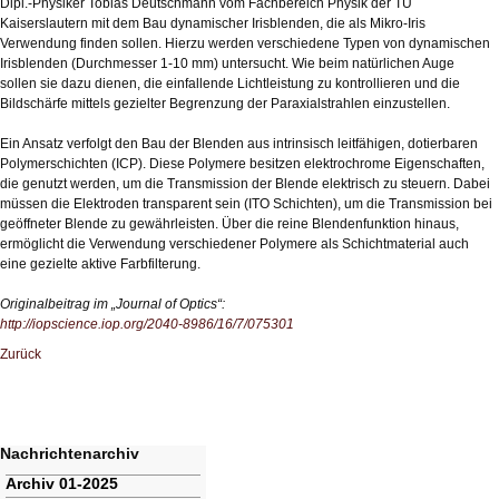
Dipl.-Physiker Tobias Deutschmann vom Fachbereich Physik der TU
Kaiserslautern mit dem Bau dynamischer Irisblenden, die als Mikro-Iris
Verwendung finden sollen. Hierzu werden verschiedene Typen von dynamischen
Irisblenden (Durchmesser 1-10 mm) untersucht. Wie beim natürlichen Auge
sollen sie dazu dienen, die einfallende Lichtleistung zu kontrollieren und die
Bildschärfe mittels gezielter Begrenzung der Paraxialstrahlen einzustellen.
Ein Ansatz verfolgt den Bau der Blenden aus intrinsisch leitfähigen, dotierbaren
Polymerschichten (ICP). Diese Polymere besitzen elektrochrome Eigenschaften,
die genutzt werden, um die Transmission der Blende elektrisch zu steuern. Dabei
müssen die Elektroden transparent sein (ITO Schichten), um die Transmission bei
geöffneter Blende zu gewährleisten. Über die reine Blendenfunktion hinaus,
ermöglicht die Verwendung verschiedener Polymere als Schichtmaterial auch
eine gezielte aktive Farbfilterung.
Originalbeitrag im „Journal of Optics“:
http://iopscience.iop.org/2040-8986/16/7/075301
Zurück
Nachrichtenarchiv
Navigation
Archiv 01-2025
überspringen