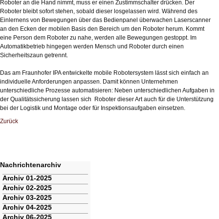
Roboter an die Hand nimmt, muss er einen Zustimmschalter drücken. Der
Roboter bleibt sofort stehen, sobald dieser losgelassen wird. Während des
Einlernens von Bewegungen über das Bedienpanel überwachen Laserscanner
an den Ecken der mobilen Basis den Bereich um den Roboter herum. Kommt
eine Person dem Roboter zu nahe, werden alle Bewegungen gestoppt. Im
Automatikbetrieb hingegen werden Mensch und Roboter durch einen
Sicherheitszaun getrennt.
Das am Fraunhofer IPA entwickelte mobile Robotersystem lässt sich einfach an
individuelle Anforderungen anpassen. Damit können Unternehmen
unterschiedliche Prozesse automatisieren: Neben unterschiedlichen Aufgaben in
der Qualitätssicherung lassen sich Roboter dieser Art auch für die Unterstützung
bei der Logistik und Montage oder für Inspektionsaufgaben einsetzen.
Zurück
Nachrichtenarchiv
Navigation
Archiv 01-2025
überspringen
Archiv 02-2025
Archiv 03-2025
Archiv 04-2025
Archiv 06-2025