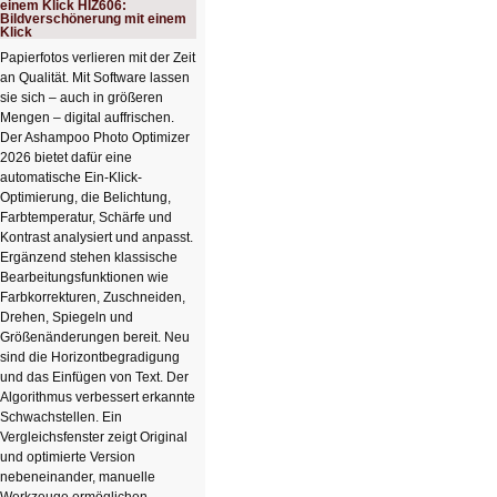
einem Klick HIZ606:
Bildverschönerung mit einem
Klick
Papierfotos verlieren mit der Zeit
an Qualität. Mit Software lassen
sie sich – auch in größeren
Mengen – digital auffrischen.
Der Ashampoo Photo Optimizer
2026 bietet dafür eine
automatische Ein-Klick-
Optimierung, die Belichtung,
Farbtemperatur, Schärfe und
Kontrast analysiert und anpasst.
Ergänzend stehen klassische
Bearbeitungsfunktionen wie
Farbkorrekturen, Zuschneiden,
Drehen, Spiegeln und
Größenänderungen bereit. Neu
sind die Horizontbegradigung
und das Einfügen von Text. Der
Algorithmus verbessert erkannte
Schwachstellen. Ein
Vergleichsfenster zeigt Original
und optimierte Version
nebeneinander, manuelle