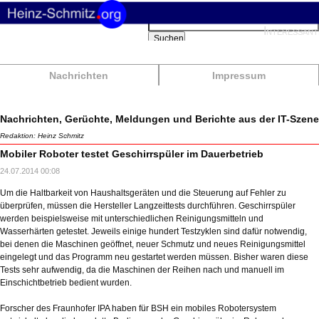
Suchbegriffe
Interessant
Suchen
Nachrichten
Impressum
Nachrichten, Gerüchte, Meldungen und Berichte aus der IT-Szene
Redaktion: Heinz Schmitz
Mobiler Roboter testet Geschirrspüler im Dauerbetrieb
24.07.2014 00:08
Um die Haltbarkeit von Haushaltsgeräten und die Steuerung auf Fehler zu
überprüfen, müssen die Hersteller Langzeittests durchführen. Geschirrspüler
werden beispielsweise mit unterschiedlichen Reinigungsmitteln und
Wasserhärten getestet. Jeweils einige hundert Testzyklen sind dafür notwendig,
bei denen die Maschinen geöffnet, neuer Schmutz und neues Reinigungsmittel
eingelegt und das Programm neu gestartet werden müssen. Bisher waren diese
Tests sehr aufwendig, da die Maschinen der Reihen nach und manuell im
Einschichtbetrieb bedient wurden.
Forscher des Fraunhofer IPA haben für BSH ein mobiles Robotersystem