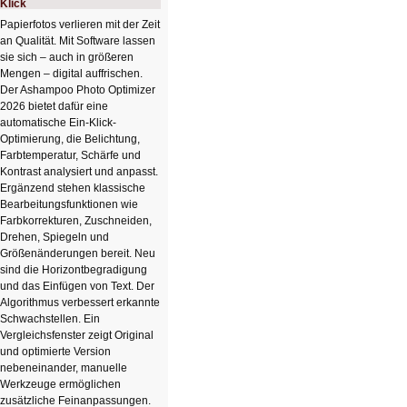
Klick
Papierfotos verlieren mit der Zeit
an Qualität. Mit Software lassen
sie sich – auch in größeren
Mengen – digital auffrischen.
Der Ashampoo Photo Optimizer
2026 bietet dafür eine
automatische Ein-Klick-
Optimierung, die Belichtung,
Farbtemperatur, Schärfe und
Kontrast analysiert und anpasst.
Ergänzend stehen klassische
Bearbeitungsfunktionen wie
Farbkorrekturen, Zuschneiden,
Drehen, Spiegeln und
Größenänderungen bereit. Neu
sind die Horizontbegradigung
und das Einfügen von Text. Der
Algorithmus verbessert erkannte
Schwachstellen. Ein
Vergleichsfenster zeigt Original
und optimierte Version
nebeneinander, manuelle
Werkzeuge ermöglichen
zusätzliche Feinanpassungen.