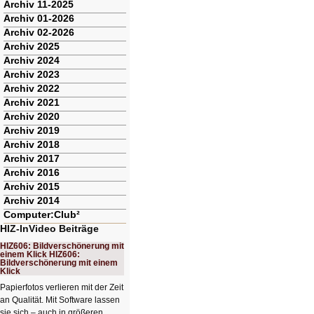
Archiv 11-2025
Archiv 01-2026
Archiv 02-2026
Archiv 2025
Archiv 2024
Archiv 2023
Archiv 2022
Archiv 2021
Archiv 2020
Archiv 2019
Archiv 2018
Archiv 2017
Archiv 2016
Archiv 2015
Archiv 2014
Computer:Club²
HIZ-InVideo Beiträge
HIZ606: Bildverschönerung mit
einem Klick HIZ606:
Bildverschönerung mit einem
Klick
Papierfotos verlieren mit der Zeit
an Qualität. Mit Software lassen
sie sich – auch in größeren