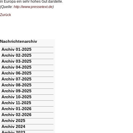
in Europa ein sehr hohes Gut darstelle.
(Quelle:
http://www.pressetext.de
)
Zurück
Nachrichtenarchiv
Navigation
Archiv 01-2025
überspringen
Archiv 02-2025
Archiv 03-2025
Archiv 04-2025
Archiv 06-2025
Archiv 07-2025
Archiv 08-2025
Archiv 09-2025
Archiv 10-2025
Archiv 11-2025
Archiv 01-2026
Archiv 02-2026
Archiv 2025
Archiv 2024
Archiv 2023