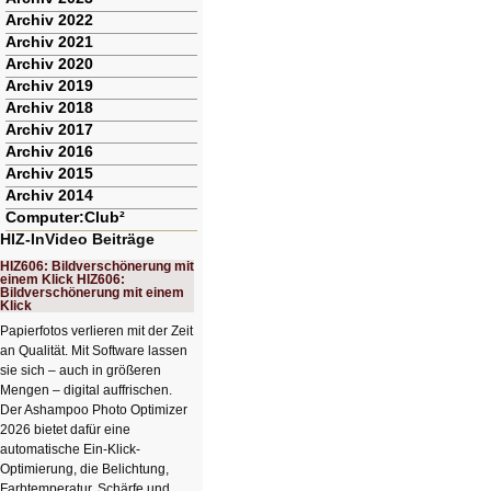
Archiv 2022
Archiv 2021
Archiv 2020
Archiv 2019
Archiv 2018
Archiv 2017
Archiv 2016
Archiv 2015
Archiv 2014
Computer:Club²
HIZ-InVideo Beiträge
HIZ606: Bildverschönerung mit
einem Klick HIZ606:
Bildverschönerung mit einem
Klick
Papierfotos verlieren mit der Zeit
an Qualität. Mit Software lassen
sie sich – auch in größeren
Mengen – digital auffrischen.
Der Ashampoo Photo Optimizer
2026 bietet dafür eine
automatische Ein-Klick-
Optimierung, die Belichtung,
Farbtemperatur, Schärfe und