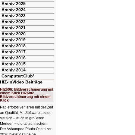
Archiv 2025
Archiv 2024
Archiv 2023
Archiv 2022
Archiv 2021
Archiv 2020
Archiv 2019
Archiv 2018
Archiv 2017
Archiv 2016
Archiv 2015
Archiv 2014
Computer:Club²
HIZ-InVideo Beiträge
HIZ606: Bildverschönerung mit
einem Klick HIZ606:
Bildverschönerung mit einem
Klick
Papierfotos verlieren mit der Zeit
an Qualität. Mit Software lassen
sie sich – auch in größeren
Mengen – digital auffrischen.
Der Ashampoo Photo Optimizer
2026 bietet dafür eine