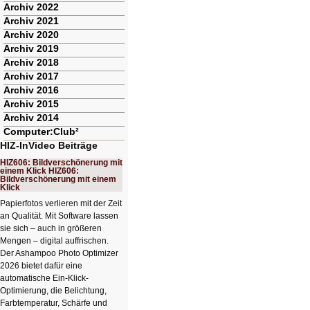
Archiv 2022
Archiv 2021
Archiv 2020
Archiv 2019
Archiv 2018
Archiv 2017
Archiv 2016
Archiv 2015
Archiv 2014
Computer:Club²
HIZ-InVideo Beiträge
HIZ606: Bildverschönerung mit
einem Klick HIZ606:
Bildverschönerung mit einem
Klick
Papierfotos verlieren mit der Zeit
an Qualität. Mit Software lassen
sie sich – auch in größeren
Mengen – digital auffrischen.
Der Ashampoo Photo Optimizer
2026 bietet dafür eine
automatische Ein-Klick-
Optimierung, die Belichtung,
Farbtemperatur, Schärfe und