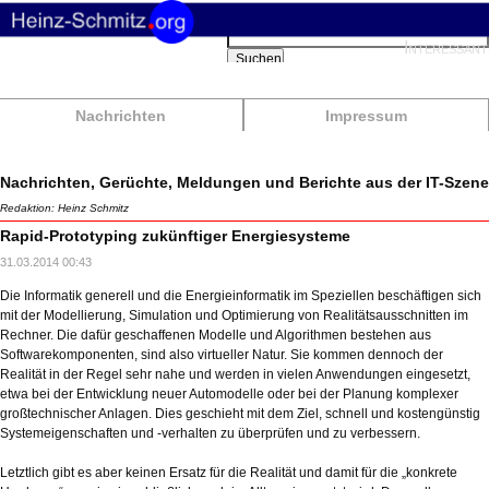
Suchbegriffe
Interessant
Suchen
Nachrichten
Impressum
Nachrichten, Gerüchte, Meldungen und Berichte aus der IT-Szene
Redaktion: Heinz Schmitz
Rapid-Prototyping zukünftiger Energiesysteme
31.03.2014 00:43
Die Informatik generell und die Energieinformatik im Speziellen beschäftigen sich
mit der Modellierung, Simulation und Optimierung von Realitätsausschnitten im
Rechner. Die dafür geschaffenen Modelle und Algorithmen bestehen aus
Softwarekomponenten, sind also virtueller Natur. Sie kommen dennoch der
Realität in der Regel sehr nahe und werden in vielen Anwendungen eingesetzt,
etwa bei der Entwicklung neuer Automodelle oder bei der Planung komplexer
großtechnischer Anlagen. Dies geschieht mit dem Ziel, schnell und kostengünstig
Systemeigenschaften und -verhalten zu überprüfen und zu verbessern.
Letztlich gibt es aber keinen Ersatz für die Realität und damit für die „konkrete