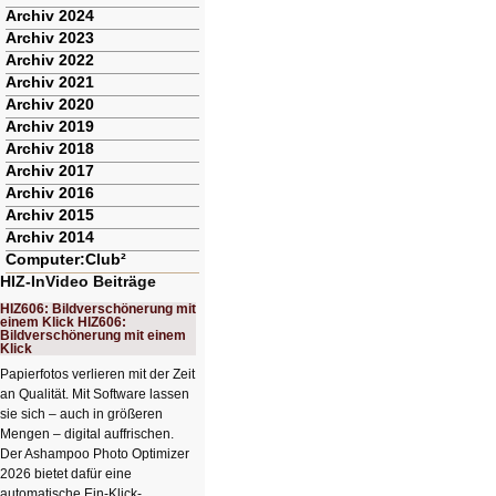
Archiv 2024
Archiv 2023
Archiv 2022
Archiv 2021
Archiv 2020
Archiv 2019
Archiv 2018
Archiv 2017
Archiv 2016
Archiv 2015
Archiv 2014
Computer:Club²
HIZ-InVideo Beiträge
HIZ606: Bildverschönerung mit
einem Klick HIZ606:
Bildverschönerung mit einem
Klick
Papierfotos verlieren mit der Zeit
an Qualität. Mit Software lassen
sie sich – auch in größeren
Mengen – digital auffrischen.
Der Ashampoo Photo Optimizer
2026 bietet dafür eine
automatische Ein-Klick-