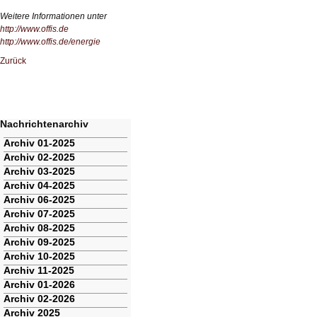
Weitere Informationen unter
http://www.offis.de
http://www.offis.de/energie
Zurück
Nachrichtenarchiv
Navigation
Archiv 01-2025
überspringen
Archiv 02-2025
Archiv 03-2025
Archiv 04-2025
Archiv 06-2025
Archiv 07-2025
Archiv 08-2025
Archiv 09-2025
Archiv 10-2025
Archiv 11-2025
Archiv 01-2026
Archiv 02-2026
Archiv 2025