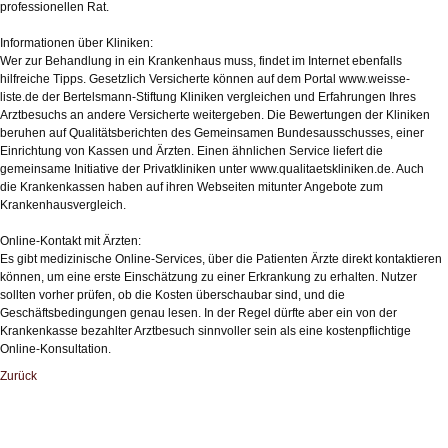
professionellen Rat.
Informationen über Kliniken:
Wer zur Behandlung in ein Krankenhaus muss, findet im Internet ebenfalls
hilfreiche Tipps. Gesetzlich Versicherte können auf dem Portal www.weisse-
liste.de der Bertelsmann-Stiftung Kliniken vergleichen und Erfahrungen Ihres
Arztbesuchs an andere Versicherte weitergeben. Die Bewertungen der Kliniken
beruhen auf Qualitätsberichten des Gemeinsamen Bundesausschusses, einer
Einrichtung von Kassen und Ärzten. Einen ähnlichen Service liefert die
gemeinsame Initiative der Privatkliniken unter www.qualitaetskliniken.de. Auch
die Krankenkassen haben auf ihren Webseiten mitunter Angebote zum
Krankenhausvergleich.
Online-Kontakt mit Ärzten:
Es gibt medizinische Online-Services, über die Patienten Ärzte direkt kontaktieren
können, um eine erste Einschätzung zu einer Erkrankung zu erhalten. Nutzer
sollten vorher prüfen, ob die Kosten überschaubar sind, und die
Geschäftsbedingungen genau lesen. In der Regel dürfte aber ein von der
Krankenkasse bezahlter Arztbesuch sinnvoller sein als eine kostenpflichtige
Online-Konsultation.
Zurück