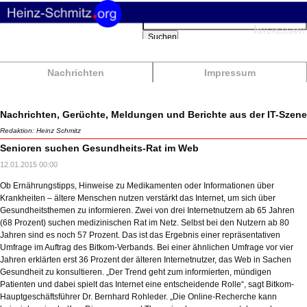
Suchbegriffe
Interessant
Suchen
Nachrichten
Impressum
Nachrichten, Gerüchte, Meldungen und Berichte aus der IT-Szene
Redaktion: Heinz Schmitz
Senioren suchen Gesundheits-Rat im Web
12.01.2015 00:00
Ob Ernährungstipps, Hinweise zu Medikamenten oder Informationen über
Krankheiten – ältere Menschen nutzen verstärkt das Internet, um sich über
Gesundheitsthemen zu informieren. Zwei von drei Internetnutzern ab 65 Jahren
(68 Prozent) suchen medizinischen Rat im Netz. Selbst bei den Nutzern ab 80
Jahren sind es noch 57 Prozent. Das ist das Ergebnis einer repräsentativen
Umfrage im Auftrag des Bitkom-Verbands. Bei einer ähnlichen Umfrage vor vier
Jahren erklärten erst 36 Prozent der älteren Internetnutzer, das Web in Sachen
Gesundheit zu konsultieren. „Der Trend geht zum informierten, mündigen
Patienten und dabei spielt das Internet eine entscheidende Rolle“, sagt Bitkom-
Hauptgeschäftsführer Dr. Bernhard Rohleder. „Die Online-Recherche kann