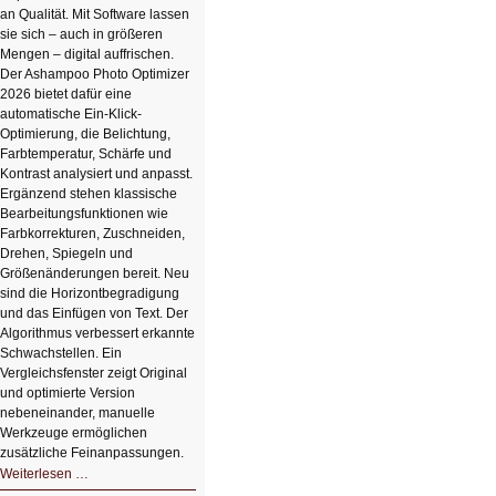
an Qualität. Mit Software lassen
sie sich – auch in größeren
Mengen – digital auffrischen.
Der Ashampoo Photo Optimizer
2026 bietet dafür eine
automatische Ein-Klick-
Optimierung, die Belichtung,
Farbtemperatur, Schärfe und
Kontrast analysiert und anpasst.
Ergänzend stehen klassische
Bearbeitungsfunktionen wie
Farbkorrekturen, Zuschneiden,
Drehen, Spiegeln und
Größenänderungen bereit. Neu
sind die Horizontbegradigung
und das Einfügen von Text. Der
Algorithmus verbessert erkannte
Schwachstellen. Ein
Vergleichsfenster zeigt Original
und optimierte Version
nebeneinander, manuelle
Werkzeuge ermöglichen
zusätzliche Feinanpassungen.
HIZ606:
Weiterlesen …
Bildverschönerung