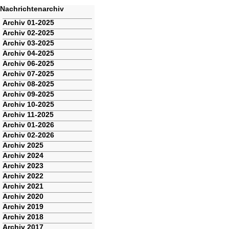
Nachrichtenarchiv
Navigation
Archiv 01-2025
überspringen
Archiv 02-2025
Archiv 03-2025
Archiv 04-2025
Archiv 06-2025
Archiv 07-2025
Archiv 08-2025
Archiv 09-2025
Archiv 10-2025
Archiv 11-2025
Archiv 01-2026
Archiv 02-2026
Archiv 2025
Archiv 2024
Archiv 2023
Archiv 2022
Archiv 2021
Archiv 2020
Archiv 2019
Archiv 2018
Archiv 2017