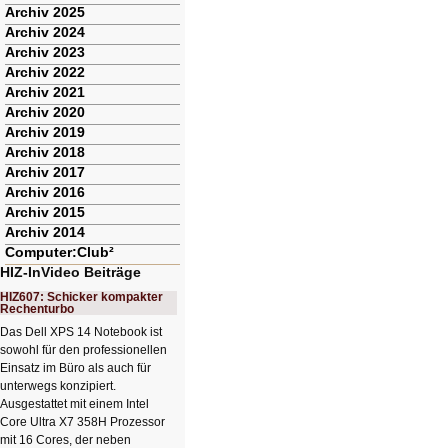
Archiv 2025
Archiv 2024
Archiv 2023
Archiv 2022
Archiv 2021
Archiv 2020
Archiv 2019
Archiv 2018
Archiv 2017
Archiv 2016
Archiv 2015
Archiv 2014
Computer:Club²
HIZ-InVideo Beiträge
HIZ607: Schicker kompakter
Rechenturbo
Das Dell XPS 14 Notebook ist
sowohl für den professionellen
Einsatz im Büro als auch für
unterwegs konzipiert.
Ausgestattet mit einem Intel
Core Ultra X7 358H Prozessor
mit 16 Cores, der neben