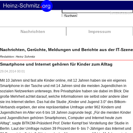
Suchbegriffe
Interessant
Suchen
Nachrichten
Impressum
Nachrichten, Gerüchte, Meldungen und Berichte aus der IT-Szene
Redaktion: Heinz Schmitz
Smartphone und Internet gehören für Kinder zum Alltag
29.04.2014 00:01
Mit 10 Jahren sind fast alle Kinder online, mit 12 Jahren haben sie ein eigenes
Smartphone in der Tasche und mit 14 Jahren sind die meisten Jugendlichen in
sozialen Netzwerken unterwegs. Ihre Privatsphäre haben sie dabei im Blick: Die
große Mehrheit achtet darauf, welche Informationen sie selbst oder andere über
sie ins Internet stellen. Das hat die Studie „Kinder und Jugend 3.0“ des Bitkom-
Verbands ergeben, der eine repräsentative Umfrage unter 962 Kindern und
Jugendlichen im Alter von 6 bis 18 Jahren zugrunde liegt. „Für die meisten Kinder
und Jugendlichen gehören Smartphones, Computer und Internet heute zum
Alltag“, sagte BITKOM-Präsident Prof. Dieter Kempf bei Vorstellung der Studie in
Berlin. Laut der Umfrage nutzen 39 Prozent der 6- bis 7-Jährigen das Internet und