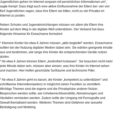
Jugendlichen gehen im Internet sorgsam mit persönlichen Informationen um“,
sagte Kempf. Dazu trägt auch eine aktive Einflussnahme der Eltern bei: vier von
fünf Jugendlichen sagen, dass ihre Eltern sie bitten, nicht zu viel Privates im
Internet zu posten.
Neben Schulen und Jugendeinrichtungen müssen vor allem die Eltern ihre
Kinder auf dem Weg in die digitale Welt unterstützen. Der Verband hat dazu
folgende Hinweise für Erwachsene formuliert:
* Kleinere Kinder bis etwa 8 Jahren müssen „aktiv begleitet“ werden. Erwachsene
sollten bei der Nutzung digitaler Medien dabei sein. Sie wählen geeignete Inhalte
aus und bestimmen, wie lange ihre Kinder die entsprechenden Geräte nutzen
dürfen.
* Ab etwa 6 Jahren können Eltern „kontrolliert loslassen“. Sie brauchen nicht mehr
jede Minute dabei sein, müssen aber wissen, was ihre Kinder im Internet sehen
und machen. Hier helfen geschützte Surfräume und technische Filter.
* Ab etwa 8 Jahren geht es darum, die Kinder „kompetent zu unterstützen“ und
schrittweise Internetkompetenz in möglichst vielen Facetten zu vermitteln.
Wichtige Themen sind die eigene und die Privatsphäre anderer Nutzer.
Besprochen werden sollte, wie Urheberrechtsverstöße, Abmahnungen und
Abofallen vermieden werden. Zudem sollte der Umgang mit Pornografie und
Gewalt thematisiert werden. Weiteren Themen sind Gefahren wie sexuelle
Belästigung und Mobbing.