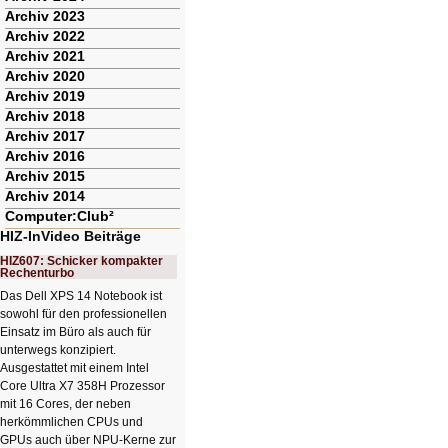
Archiv 2023
Archiv 2022
Archiv 2021
Archiv 2020
Archiv 2019
Archiv 2018
Archiv 2017
Archiv 2016
Archiv 2015
Archiv 2014
Computer:Club²
HIZ-InVideo Beiträge
HIZ607: Schicker kompakter
Rechenturbo
Das Dell XPS 14 Notebook ist
sowohl für den professionellen
Einsatz im Büro als auch für
unterwegs konzipiert.
Ausgestattet mit einem Intel
Core Ultra X7 358H Prozessor
mit 16 Cores, der neben
herkömmlichen CPUs und
GPUs auch über NPU-Kerne zur