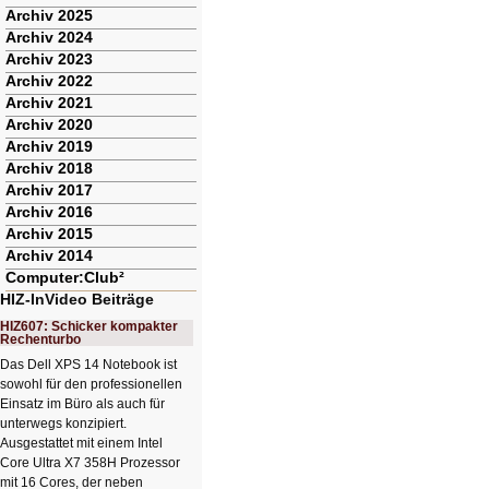
Archiv 2025
Archiv 2024
Archiv 2023
Archiv 2022
Archiv 2021
Archiv 2020
Archiv 2019
Archiv 2018
Archiv 2017
Archiv 2016
Archiv 2015
Archiv 2014
Computer:Club²
HIZ-InVideo Beiträge
HIZ607: Schicker kompakter
Rechenturbo
Das Dell XPS 14 Notebook ist
sowohl für den professionellen
Einsatz im Büro als auch für
unterwegs konzipiert.
Ausgestattet mit einem Intel
Core Ultra X7 358H Prozessor
mit 16 Cores, der neben