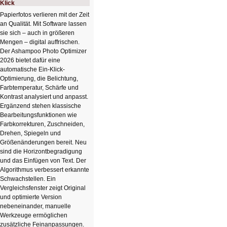
Klick
Papierfotos verlieren mit der Zeit
an Qualität. Mit Software lassen
sie sich – auch in größeren
Mengen – digital auffrischen.
Der Ashampoo Photo Optimizer
2026 bietet dafür eine
automatische Ein-Klick-
Optimierung, die Belichtung,
Farbtemperatur, Schärfe und
Kontrast analysiert und anpasst.
Ergänzend stehen klassische
Bearbeitungsfunktionen wie
Farbkorrekturen, Zuschneiden,
Drehen, Spiegeln und
Größenänderungen bereit. Neu
sind die Horizontbegradigung
und das Einfügen von Text. Der
Algorithmus verbessert erkannte
Schwachstellen. Ein
Vergleichsfenster zeigt Original
und optimierte Version
nebeneinander, manuelle
Werkzeuge ermöglichen
zusätzliche Feinanpassungen.